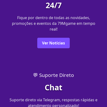
24/7
Fique por dentro de todas as novidades,
promoções e eventos da 79Mgame em tempo
real!
Ver Notícias
💬 Suporte Direto
Chat
Suporte direto via Telegram, respostas rápidas e
atendimento personalizado!