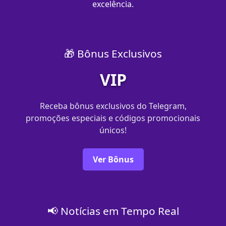
excelência.
🎁 Bônus Exclusivos
VIP
Receba bônus exclusivos do Telegram,
promoções especiais e códigos promocionais
únicos!
Ver Bônus
📢 Notícias em Tempo Real