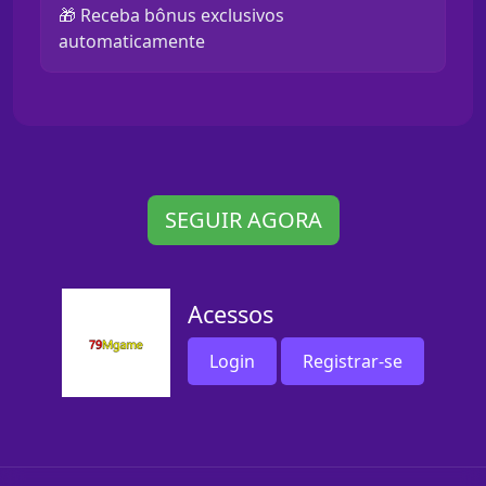
🎁 Receba bônus exclusivos
automaticamente
SEGUIR AGORA
Acessos
Login
Registrar-se