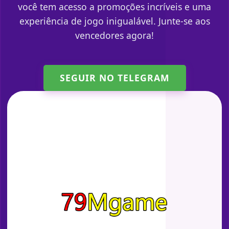
você tem acesso a promoções incríveis e uma
experiência de jogo inigualável. Junte-se aos
vencedores agora!
SEGUIR NO TELEGRAM