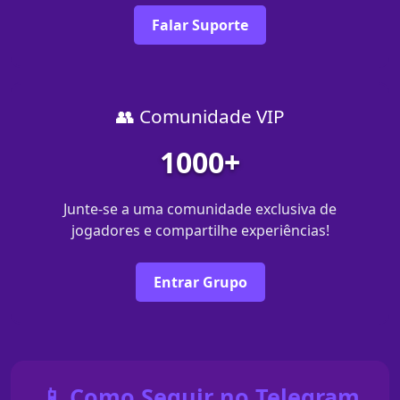
Falar Suporte
👥 Comunidade VIP
1000+
Junte-se a uma comunidade exclusiva de
jogadores e compartilhe experiências!
Entrar Grupo
📱 Como Seguir no Telegram