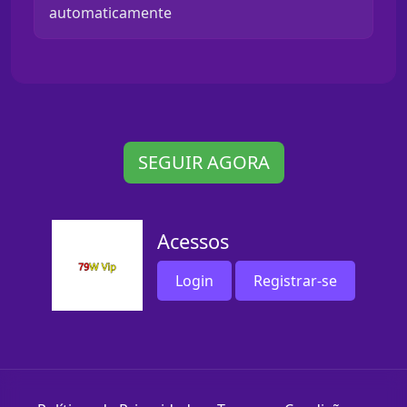
automaticamente
SEGUIR AGORA
Acessos
Login
Registrar-se