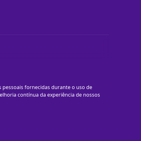
s pessoais fornecidas durante o uso de
elhoria contínua da experiência de nossos