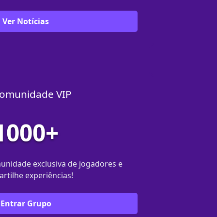
Ver Notícias
Comunidade VIP
1000+
unidade exclusiva de jogadores e
rtilhe experiências!
Entrar Grupo