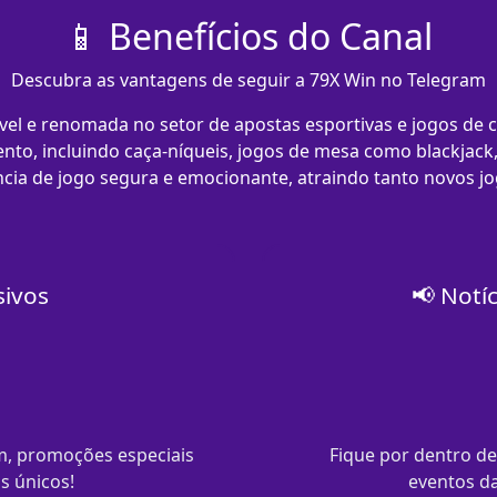
📱 Benefícios do Canal
Descubra as vantagens de seguir a 79X Win no Telegram
vel e renomada no setor de apostas esportivas e jogos de 
o, incluindo caça-níqueis, jogos de mesa como blackjack, 
ncia de jogo segura e emocionante, atraindo tanto novos j
sivos
📢 Notí
m, promoções especiais
Fique por dentro d
s únicos!
eventos d