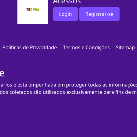
Acessos
Login
Registrar-se
Políticas de Privacidade
Termos e Condições
Sitemap
de
suários e está empenhada em proteger todas as informaçõe
os coletados são utilizados exclusivamente para fins de m