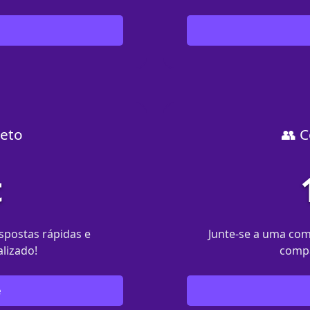
reto
👥 
t
espostas rápidas e
Junte-se a uma com
lizado!
compa
e