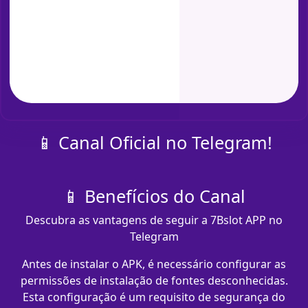
📱 Canal Oficial no Telegram!
📱 Benefícios do Canal
Descubra as vantagens de seguir a 7Bslot APP no
Telegram
Antes de instalar o APK, é necessário configurar as
permissões de instalação de fontes desconhecidas.
Esta configuração é um requisito de segurança do