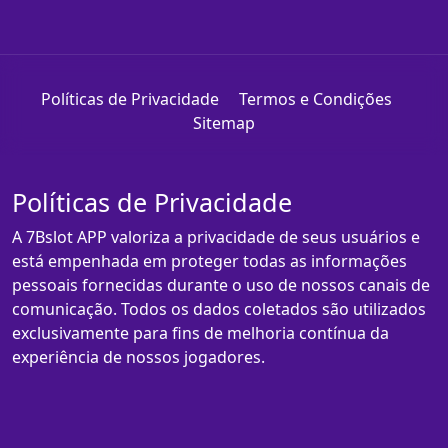
Políticas de Privacidade
Termos e Condições
Sitemap
Políticas de Privacidade
A 7Bslot APP valoriza a privacidade de seus usuários e
está empenhada em proteger todas as informações
pessoais fornecidas durante o uso de nossos canais de
comunicação. Todos os dados coletados são utilizados
exclusivamente para fins de melhoria contínua da
experiência de nossos jogadores.