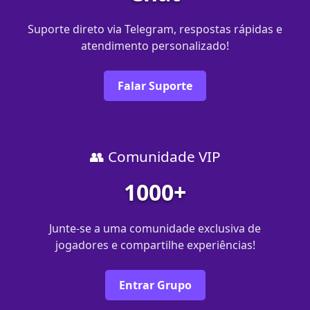
Suporte direto via Telegram, respostas rápidas e
atendimento personalizado!
Falar Suporte
👥 Comunidade VIP
1000+
Junte-se a uma comunidade exclusiva de
jogadores e compartilhe experiências!
Entrar Grupo