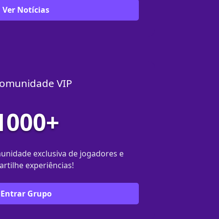
Ver Notícias
Comunidade VIP
1000+
unidade exclusiva de jogadores e
rtilhe experiências!
Entrar Grupo