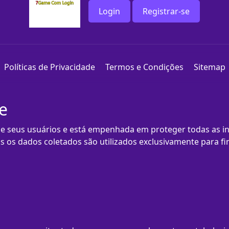
Login
Registrar-se
Políticas de Privacidade
Termos e Condições
Sitemap
de
de seus usuários e está empenhada em proteger todas as i
 os dados coletados são utilizados exclusivamente para fi