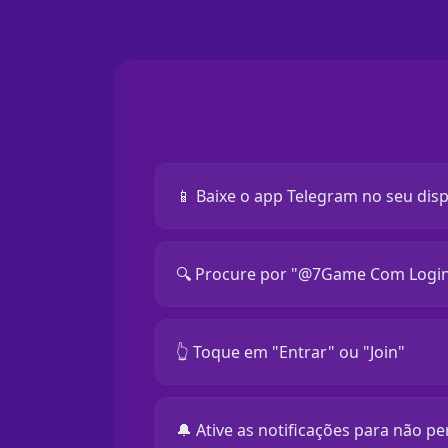
📱 Baixe o app Telegram no seu disp
🔍 Procure por "@7Game Com Login
👆 Toque em "Entrar" ou "Join"
🔔 Ative as notificações para não p