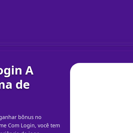
ogin A
ma de
 ganhar bônus no
ame Com Login, você tem