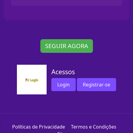
SEGUIR AGORA
Acessos
Login
Registrar-se
Políticas de Privacidade
Termos e Condições