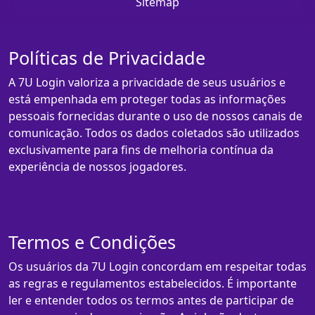
Sitemap
Políticas de Privacidade
A 7U Login valoriza a privacidade de seus usuários e
está empenhada em proteger todas as informações
pessoais fornecidas durante o uso de nossos canais de
comunicação. Todos os dados coletados são utilizados
exclusivamente para fins de melhoria contínua da
experiência de nossos jogadores.
Termos e Condições
Os usuários da 7U Login concordam em respeitar todas
as regras e regulamentos estabelecidos. É importante
ler e entender todos os termos antes de participar de