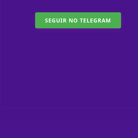
SEGUIR NO TELEGRAM