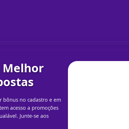
 Melhor
postas
r bônus no cadastro e em
 tem acesso a promoções
ualável. Junte-se aos