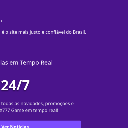
m
o site mais justo e confiável do Brasil.
cias em Tempo Real
24/7
e todas as novidades, promoções e
7X777 Game em tempo real!
Ver Notícias