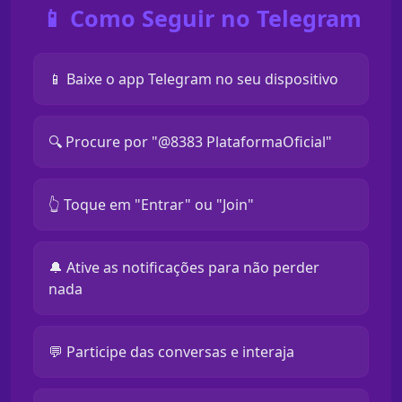
📱 Como Seguir no Telegram
📱 Baixe o app Telegram no seu dispositivo
🔍 Procure por "@8383 PlataformaOficial"
👆 Toque em "Entrar" ou "Join"
🔔 Ative as notificações para não perder
nada
💬 Participe das conversas e interaja