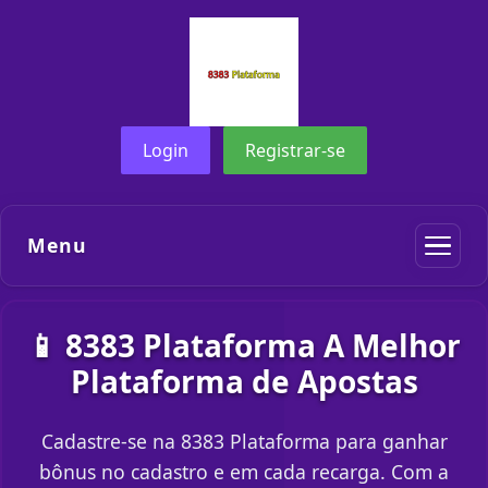
Login
Registrar-se
Menu
📱 8383 Plataforma A Melhor
Plataforma de Apostas
Cadastre-se na 8383 Plataforma para ganhar
bônus no cadastro e em cada recarga. Com a