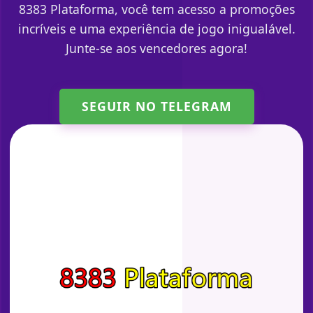
8383 Plataforma, você tem acesso a promoções
incríveis e uma experiência de jogo inigualável.
Junte-se aos vencedores agora!
SEGUIR NO TELEGRAM