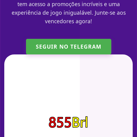
tem acesso a promoções incríveis e uma
experiência de jogo inigualável. Junte-se aos
vencedores agora!
SEGUIR NO TELEGRAM