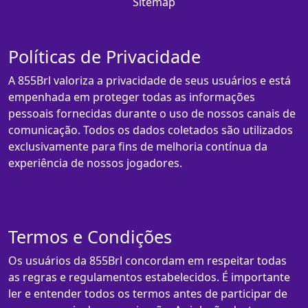
Sitemap
Políticas de Privacidade
A 855Brl valoriza a privacidade de seus usuários e está
empenhada em proteger todas as informações
pessoais fornecidas durante o uso de nossos canais de
comunicação. Todos os dados coletados são utilizados
exclusivamente para fins de melhoria contínua da
experiência de nossos jogadores.
Termos e Condições
Os usuários da 855Brl concordam em respeitar todas
as regras e regulamentos estabelecidos. É importante
ler e entender todos os termos antes de participar de