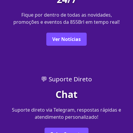
Fique por dentro de todas as novidades,
promoções e eventos da 855Brl em tempo real!
Ver Notícias
💬 Suporte Direto
Chat
Suporte direto via Telegram, respostas rápidas e
atendimento personalizado!