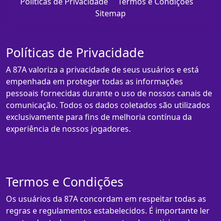
Políticas de Privacidade
Termos e Condições
Sitemap
Políticas de Privacidade
A 87A valoriza a privacidade de seus usuários e está
empenhada em proteger todas as informações
pessoais fornecidas durante o uso de nossos canais de
comunicação. Todos os dados coletados são utilizados
exclusivamente para fins de melhoria contínua da
experiência de nossos jogadores.
Termos e Condições
Os usuários da 87A concordam em respeitar todas as
regras e regulamentos estabelecidos. É importante ler