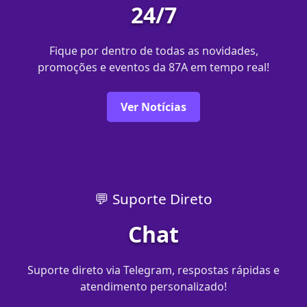
24/7
Fique por dentro de todas as novidades,
promoções e eventos da 87A em tempo real!
Ver Notícias
💬 Suporte Direto
Chat
Suporte direto via Telegram, respostas rápidas e
atendimento personalizado!