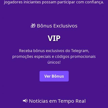
jogadores iniciantes possam participar com confiança.
🎁 Bônus Exclusivos
VIP
Receba bônus exclusivos do Telegram,
promoções especiais e códigos promocionais
únicos!
Ver Bônus
📢 Notícias em Tempo Real