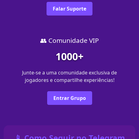
Falar Suporte
👥 Comunidade VIP
1000+
Junte-se a uma comunidade exclusiva de
jogadores e compartilhe experiências!
Entrar Grupo
📱 Como Seguir no Telegram