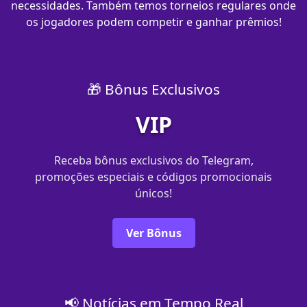
necessidades. Também temos torneios regulares onde
os jogadores podem competir e ganhar prêmios!
🎁 Bônus Exclusivos
VIP
Receba bônus exclusivos do Telegram,
promoções especiais e códigos promocionais
únicos!
Ver Bônus
📢 Notícias em Tempo Real