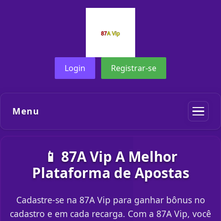
Login
Registrar-se
Menu
📱 87A Vip A Melhor
Plataforma de Apostas
Cadastre-se na 87A Vip para ganhar bônus no
cadastro e em cada recarga. Com a 87A Vip, você