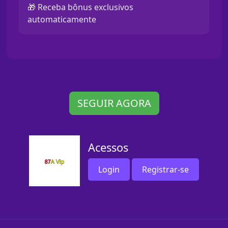
🎁 Receba bônus exclusivos
automaticamente
SEGUIR AGORA
Acessos
Login
Registrar-se