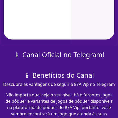
📱 Canal Oficial no Telegram!
📱 Benefícios do Canal
Descubra as vantagens de seguir a 87A Vip no Telegram
Não importa qual seja o seu nível, há diferentes jogos
de pôquer e variantes de jogos de pôquer disponíveis
na plataforma de pôquer do 87A Vip, portanto, você
sempre encontrará um jogo que atenda às suas