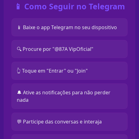
📱 Como Seguir no Telegram
📱 Baixe o app Telegram no seu dispositivo
🔍 Procure por "@87A VipOficial"
👆 Toque em "Entrar" ou "Join"
🔔 Ative as notificações para não perder
nada
💬 Participe das conversas e interaja