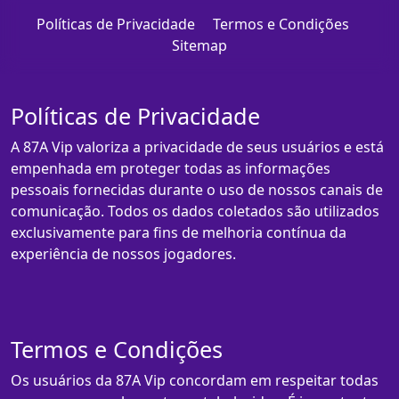
Políticas de Privacidade
Termos e Condições
Sitemap
Políticas de Privacidade
A 87A Vip valoriza a privacidade de seus usuários e está
empenhada em proteger todas as informações
pessoais fornecidas durante o uso de nossos canais de
comunicação. Todos os dados coletados são utilizados
exclusivamente para fins de melhoria contínua da
experiência de nossos jogadores.
Termos e Condições
Os usuários da 87A Vip concordam em respeitar todas