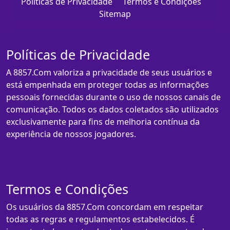
Políticas de Privacidade
Termos e Condições
Sitemap
Políticas de Privacidade
A 8857.Com valoriza a privacidade de seus usuários e
está empenhada em proteger todas as informações
pessoais fornecidas durante o uso de nossos canais de
comunicação. Todos os dados coletados são utilizados
exclusivamente para fins de melhoria contínua da
experiência de nossos jogadores.
Termos e Condições
Os usuários da 8857.Com concordam em respeitar
todas as regras e regulamentos estabelecidos. É