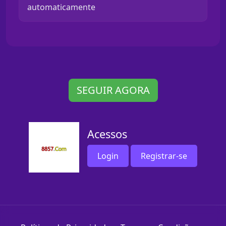
automaticamente
SEGUIR AGORA
Acessos
Login
Registrar-se