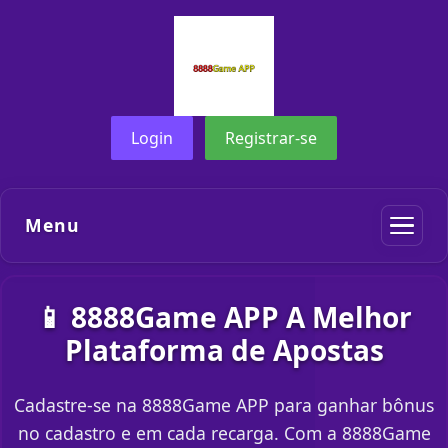
Login
Registrar-se
Menu
📱 8888Game APP A Melhor
Plataforma de Apostas
Cadastre-se na 8888Game APP para ganhar bônus
no cadastro e em cada recarga. Com a 8888Game