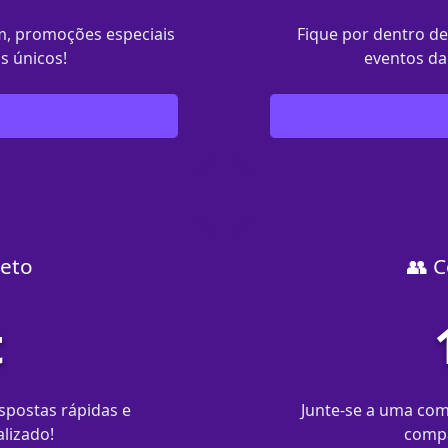
m, promoções especiais
Fique por dentro d
s únicos!
eventos da
reto
👥 
t
espostas rápidas e
Junte-se a uma com
lizado!
compa