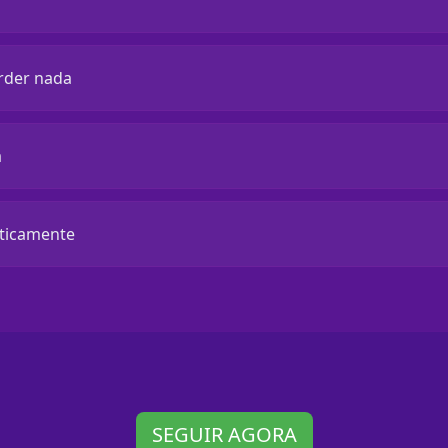
erder nada
a
aticamente
SEGUIR AGORA