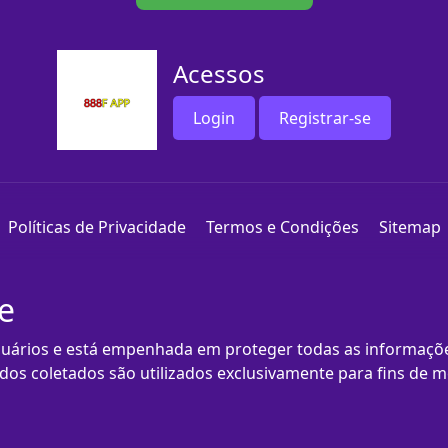
Acessos
Login
Registrar-se
Políticas de Privacidade
Termos e Condições
Sitemap
de
usuários e está empenhada em proteger todas as informaçõ
os coletados são utilizados exclusivamente para fins de m