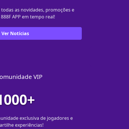
e todas as novidades, promoções e
 888F APP em tempo real!
Ver Notícias
Comunidade VIP
1000+
unidade exclusiva de jogadores e
rtilhe experiências!