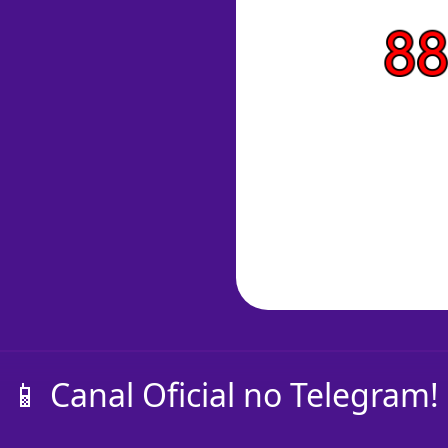
📱 Canal Oficial no Telegram!