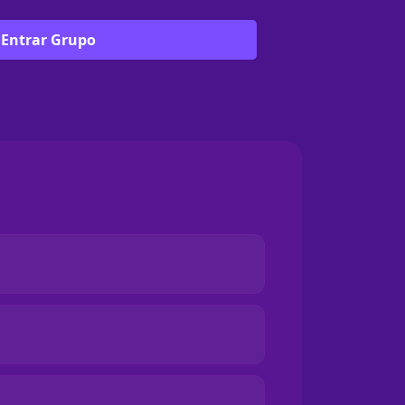
Entrar Grupo