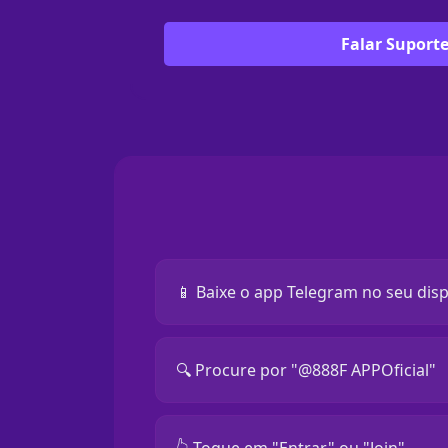
Falar Suport
📱 Baixe o app Telegram no seu disp
🔍 Procure por "@888F APPOficial"