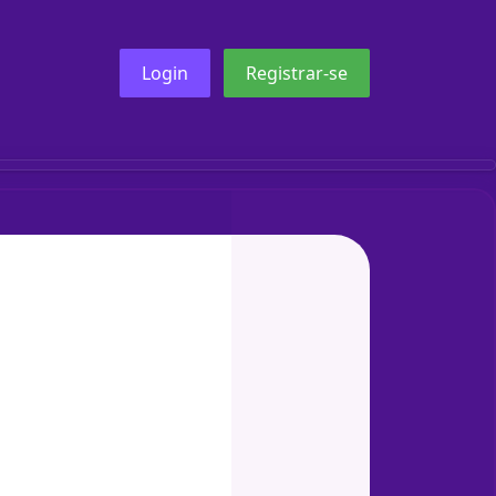
Login
Registrar-se