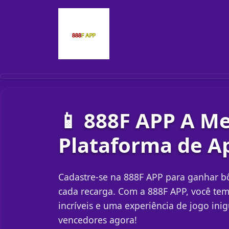
📱 888F APP A M
Plataforma de A
Cadastre-se na 888F APP para ganhar b
cada recarga. Com a 888F APP, você te
incríveis e uma experiência de jogo inig
vencedores agora!