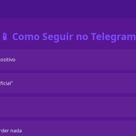
📱 Como Seguir no Telegram
ositivo
icial"
erder nada