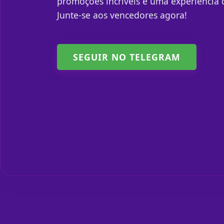
promoções incríveis e uma experiência d
Junte-se aos vencedores agora!
SEGUIR NO TELEGRAM