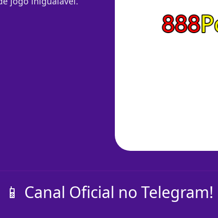
e jogo inigualável.
📱 Canal Oficial no Telegram!