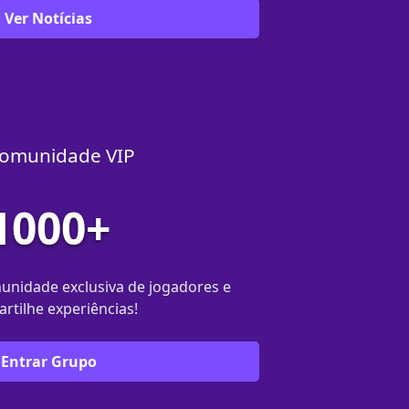
Ver Notícias
Comunidade VIP
1000+
unidade exclusiva de jogadores e
rtilhe experiências!
Entrar Grupo