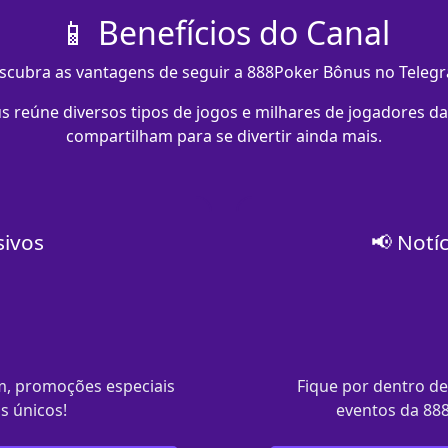
📱 Benefícios do Canal
scubra as vantagens de seguir a 888Poker Bônus no Teleg
reúne diversos tipos de jogos e milhares de jogadores da
compartilham para se divertir ainda mais.
sivos
📢 Notí
m, promoções especiais
Fique por dentro d
s únicos!
eventos da 88