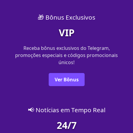
🎁 Bônus Exclusivos
VIP
Receba bônus exclusivos do Telegram,
promoções especiais e códigos promocionais
únicos!
Ver Bônus
📢 Notícias em Tempo Real
24/7