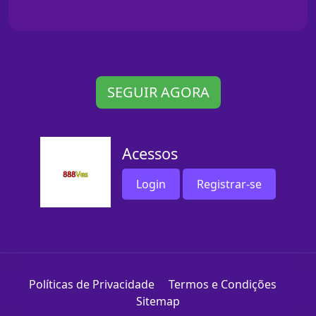
SEGUIR AGORA
Acessos
Login
Registrar-se
Políticas de Privacidade
Termos e Condições
Sitemap