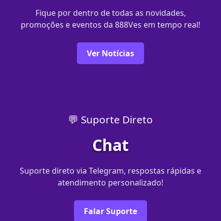
Fique por dentro de todas as novidades,
promoções e eventos da 888Ves em tempo real!
Ver Notícias
💬 Suporte Direto
Chat
Suporte direto via Telegram, respostas rápidas e
atendimento personalizado!
Falar Suporte