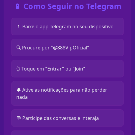
📱 Como Seguir no Telegram
📱 Baixe o app Telegram no seu dispositivo
🔍 Procure por "@888VipOficial"
👆 Toque em "Entrar" ou "Join"
🔔 Ative as notificações para não perder
nada
💬 Participe das conversas e interaja