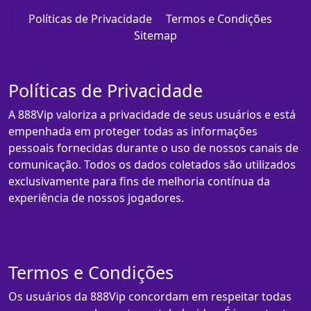
Políticas de Privacidade
Termos e Condições
Sitemap
Políticas de Privacidade
A 888Vip valoriza a privacidade de seus usuários e está
empenhada em proteger todas as informações
pessoais fornecidas durante o uso de nossos canais de
comunicação. Todos os dados coletados são utilizados
exclusivamente para fins de melhoria contínua da
experiência de nossos jogadores.
Termos e Condições
Os usuários da 888Vip concordam em respeitar todas