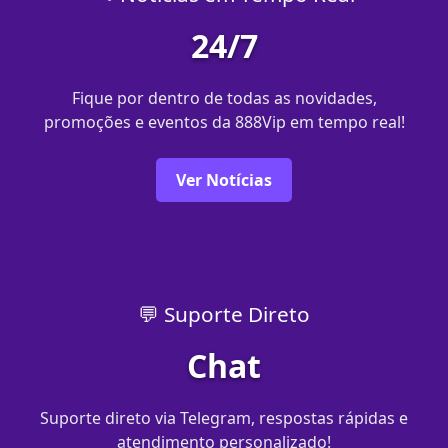
24/7
Fique por dentro de todas as novidades,
promoções e eventos da 888Vip em tempo real!
Ver Notícias
💬 Suporte Direto
Chat
Suporte direto via Telegram, respostas rápidas e
atendimento personalizado!