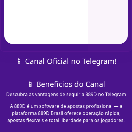
📱 Canal Oficial no Telegram!
📱 Benefícios do Canal
Descubra as vantagens de seguir a 889D no Telegram
A 889D é um software de apostas profissional — a
plataforma 889D Brasil oferece operação rápida,
apostas flexíveis e total liberdade para os jogadores.