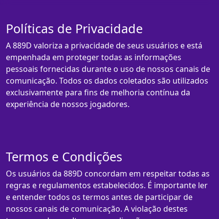
Políticas de Privacidade
A 889D valoriza a privacidade de seus usuários e está
empenhada em proteger todas as informações
pessoais fornecidas durante o uso de nossos canais de
comunicação. Todos os dados coletados são utilizados
exclusivamente para fins de melhoria contínua da
experiência de nossos jogadores.
Termos e Condições
Os usuários da 889D concordam em respeitar todas as
regras e regulamentos estabelecidos. É importante ler
e entender todos os termos antes de participar de
nossos canais de comunicação. A violação destes