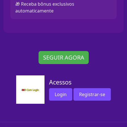
🎁 Receba bônus exclusivos
automaticamente
SEGUIR AGORA
Acessos
Login
Registrar-se