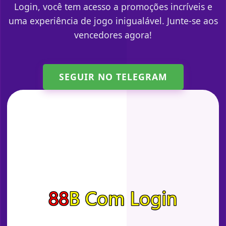
Login, você tem acesso a promoções incríveis e
uma experiência de jogo inigualável. Junte-se aos
vencedores agora!
SEGUIR NO TELEGRAM