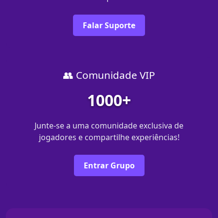
Falar Suporte
👥 Comunidade VIP
1000+
Junte-se a uma comunidade exclusiva de
jogadores e compartilhe experiências!
Entrar Grupo