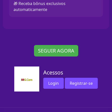
🎁 Receba bônus exclusivos
automaticamente
SEGUIR AGORA
Acessos
Login
Registrar-se