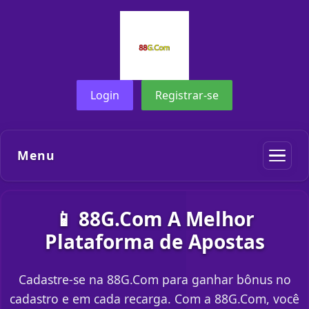
Login
Registrar-se
Menu
📱 88G.Com A Melhor
Plataforma de Apostas
Cadastre-se na 88G.Com para ganhar bônus no
cadastro e em cada recarga. Com a 88G.Com, você