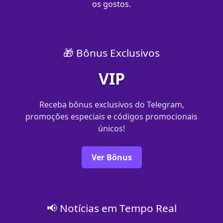
os gostos.
🎁 Bônus Exclusivos
VIP
Receba bônus exclusivos do Telegram,
promoções especiais e códigos promocionais
únicos!
Ver Bônus
📢 Notícias em Tempo Real