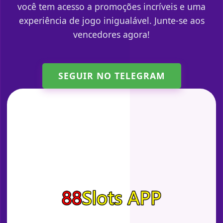
você tem acesso a promoções incríveis e uma
experiência de jogo inigualável. Junte-se aos
vencedores agora!
SEGUIR NO TELEGRAM