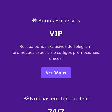
🎁 Bônus Exclusivos
VIP
Receba bônus exclusivos do Telegram,
promoções especiais e códigos promocionais
únicos!
Ver Bônus
📢 Notícias em Tempo Real
24/7