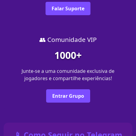
Falar Suporte
👥 Comunidade VIP
1000+
Junte-se a uma comunidade exclusiva de
jogadores e compartilhe experiências!
Entrar Grupo
📱 Como Seguir no Telegram