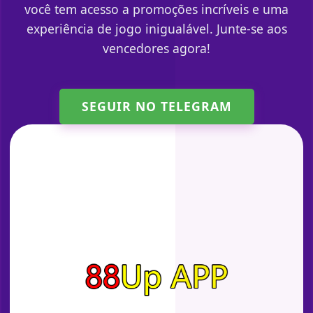
você tem acesso a promoções incríveis e uma
experiência de jogo inigualável. Junte-se aos
vencedores agora!
SEGUIR NO TELEGRAM