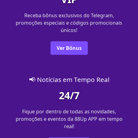
Receba bônus exclusivos do Telegram,
promoções especiais e códigos promocionais
únicos!
Ver Bônus
📢 Notícias em Tempo Real
24/7
Fique por dentro de todas as novidades,
promoções e eventos da 88Up APP em tempo
real!