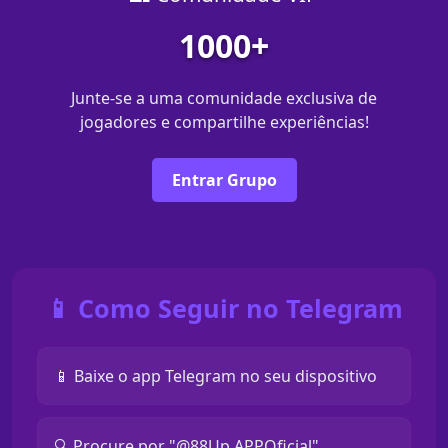
1000+
Junte-se a uma comunidade exclusiva de
jogadores e compartilhe experiências!
Entrar Grupo
📱 Como Seguir no Telegram
📱 Baixe o app Telegram no seu dispositivo
🔍 Procure por "@88Up APPOficial"