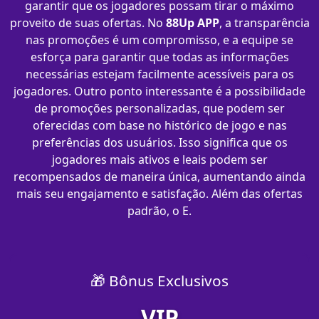
garantir que os jogadores possam tirar o máximo
proveito de suas ofertas. No
88Up APP
, a transparência
nas promoções é um compromisso, e a equipe se
esforça para garantir que todas as informações
necessárias estejam facilmente acessíveis para os
jogadores. Outro ponto interessante é a possibilidade
de promoções personalizadas, que podem ser
oferecidas com base no histórico de jogo e nas
preferências dos usuários. Isso significa que os
jogadores mais ativos e leais podem ser
recompensados de maneira única, aumentando ainda
mais seu engajamento e satisfação. Além das ofertas
padrão, o E.
🎁 Bônus Exclusivos
VIP