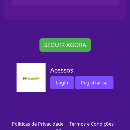
SEGUIR AGORA
Acessos
Login
Registrar-se
Políticas de Privacidade
Termos e Condições