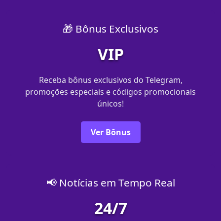
🎁 Bônus Exclusivos
VIP
Receba bônus exclusivos do Telegram,
promoções especiais e códigos promocionais
únicos!
Ver Bônus
📢 Notícias em Tempo Real
24/7