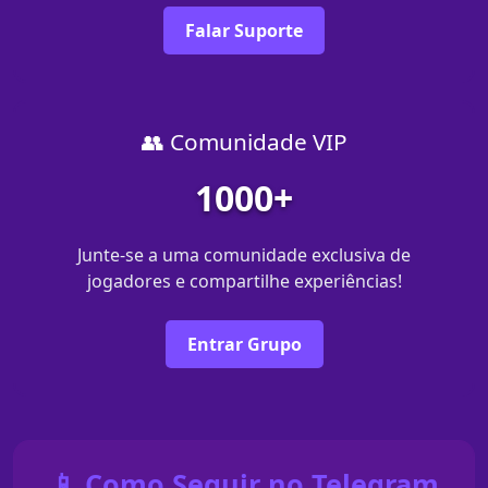
Falar Suporte
👥 Comunidade VIP
1000+
Junte-se a uma comunidade exclusiva de
jogadores e compartilhe experiências!
Entrar Grupo
📱 Como Seguir no Telegram