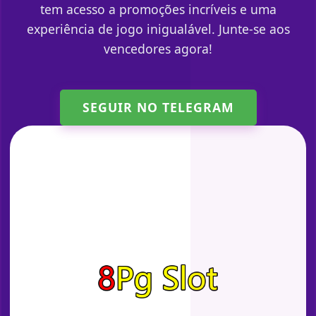
tem acesso a promoções incríveis e uma
experiência de jogo inigualável. Junte-se aos
vencedores agora!
SEGUIR NO TELEGRAM