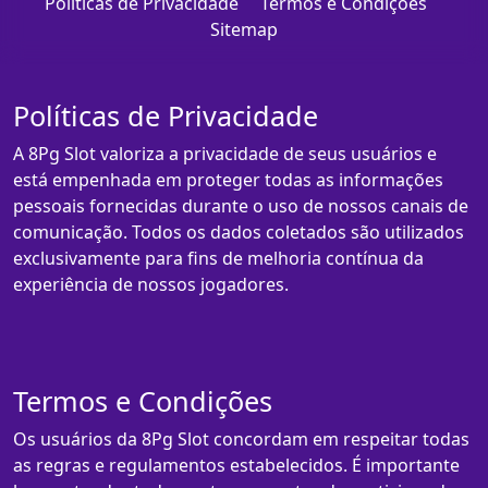
Políticas de Privacidade
Termos e Condições
Sitemap
Políticas de Privacidade
A 8Pg Slot valoriza a privacidade de seus usuários e
está empenhada em proteger todas as informações
pessoais fornecidas durante o uso de nossos canais de
comunicação. Todos os dados coletados são utilizados
exclusivamente para fins de melhoria contínua da
experiência de nossos jogadores.
Termos e Condições
Os usuários da 8Pg Slot concordam em respeitar todas
as regras e regulamentos estabelecidos. É importante