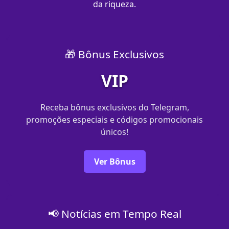
da riqueza.
🎁 Bônus Exclusivos
VIP
Receba bônus exclusivos do Telegram,
promoções especiais e códigos promocionais
únicos!
Ver Bônus
📢 Notícias em Tempo Real