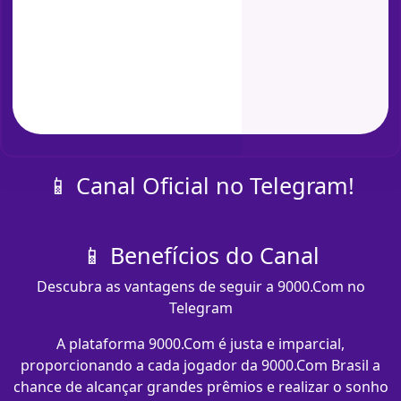
📱 Canal Oficial no Telegram!
📱 Benefícios do Canal
Descubra as vantagens de seguir a 9000.Com no
Telegram
A plataforma 9000.Com é justa e imparcial,
proporcionando a cada jogador da 9000.Com Brasil a
chance de alcançar grandes prêmios e realizar o sonho