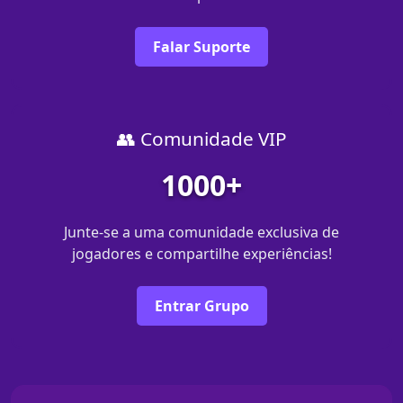
Falar Suporte
👥 Comunidade VIP
1000+
Junte-se a uma comunidade exclusiva de
jogadores e compartilhe experiências!
Entrar Grupo