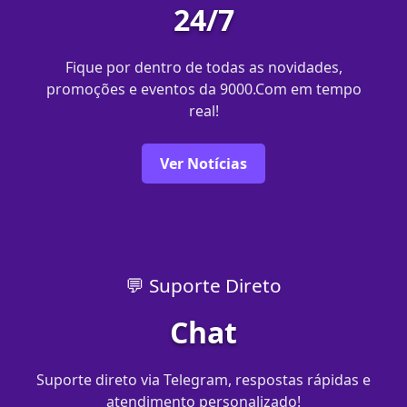
24/7
Fique por dentro de todas as novidades,
promoções e eventos da 9000.Com em tempo
real!
Ver Notícias
💬 Suporte Direto
Chat
Suporte direto via Telegram, respostas rápidas e
atendimento personalizado!