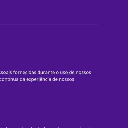
ssoais fornecidas durante o uso de nossos
 contínua da experiência de nossos