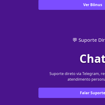
Ver Bônus
💬 Suporte Di
Cha
Suporte direto via Telegram, r
atendimento persona
Falar Suport