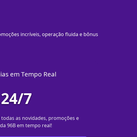
moções incríveis, operação fluida e bônus
cias em Tempo Real
24/7
e todas as novidades, promoções e
 da 96B em tempo real!