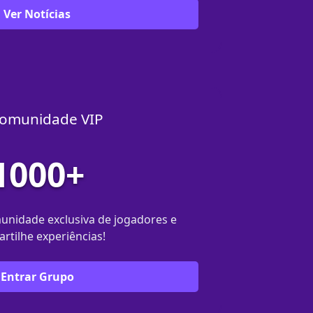
Ver Notícias
Comunidade VIP
1000+
unidade exclusiva de jogadores e
rtilhe experiências!
Entrar Grupo