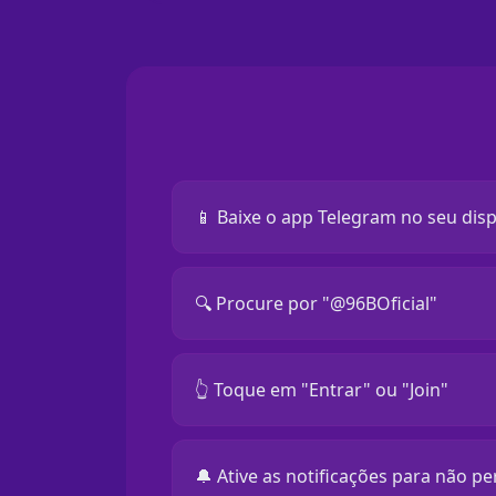
📱 Baixe o app Telegram no seu disp
🔍 Procure por "@96BOficial"
👆 Toque em "Entrar" ou "Join"
🔔 Ative as notificações para não p